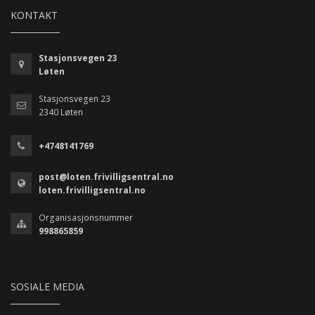
KONTAKT
Stasjonsvegen 23
Løten
Stasjonsvegen 23
2340 Løten
+4748141769
post@loten.frivilligsentral.no
loten.frivilligsentral.no
Organisasjonsnummer
998865859
SOSIALE MEDIA