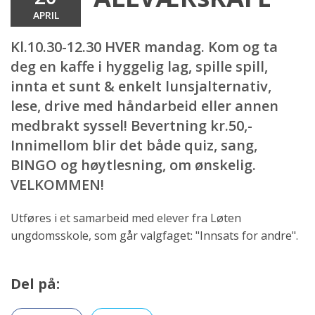
APRIL
Kl.10.30-12.30 HVER mandag. Kom og ta
deg en kaffe i hyggelig lag, spille spill,
innta et sunt & enkelt lunsjalternativ,
lese, drive med håndarbeid eller annen
medbrakt syssel! Bevertning kr.50,-
Innimellom blir det både quiz, sang,
BINGO og høytlesning, om ønskelig.
VELKOMMEN!
Utføres i et samarbeid med elever fra Løten
ungdomsskole, som går valgfaget: "Innsats for andre".
Del på: